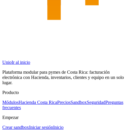
Unio
Ir al inicio
Plataforma modular para pymes de Costa Rica: facturación
electrónica con Hacienda, inventarios, clientes y equipo en un solo
lugar.
Producto
Módulos
Hacienda Costa Rica
Precios
Sandbox
Seguridad
Preguntas
frecuentes
Empezar
Crear sandbox
Iniciar sesión
Inicio