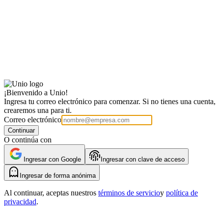
¡Bienvenido a Unio!
Ingresa tu correo electrónico para comenzar. Si no tienes una cuenta,
crearemos una para ti.
Correo electrónico
Continuar
O continúa con
Ingresar con Google
Ingresar con clave de acceso
Ingresar de forma anónima
Al continuar, aceptas nuestros
términos de servicio
y
política de
privacidad
.